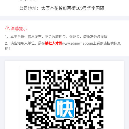
公司地址：
太原杏花岭府西街169号华宇国际
温馨提示
1、本平台仅供信息发布，不会收取押金、保证金，请微友务必谨慎！
2、请告知用人单位，是在
榆社人才网
www.sdjmwnet.com上看到该招聘信息
的！