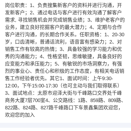
岗位职责：1、负责搜集新客户的资料并进行沟通，开
发新客户；2、通过电话与客户进行有效沟通了解客户
需求, 寻找销售机会并完成销售业绩；3、维护老客户的
业务，建立良好挖掘客户的最大潜力；4、定期与合作
客户进行沟通，的长期合作关系。任职资格：1、20-30
岁，口齿清晰，普通话流利，语音富有感染力；2、对
销售工作有较高的热情；3、具备较强的学习能力和优
秀的沟通能力；4、性格坚韧，思维敏捷，具备良好的
应变能力和承压能力；5、有敏锐的市场洞察力，有强
烈的事业心、责任心和积极的工作态度，有相关电话销
售工作经验者优先。其它1、面试时间：上午9:30-
12:00，下午15:00-17:30（也可主动与我们取得联系）
3、面试地点：太原市迎泽大街与千峰路口交界处千峰
商务大厦7层700室4、公交路线：1路、859路、809路、
822路、824路、827路千峰路口下车景鑫集团欢迎您，
欢迎您的加入