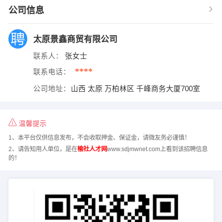
公司信息
太原景鑫商贸有限公司
联系人：
张女士
****
联系电话：
公司地址：
山西 太原 万柏林区 千峰商务大厦700室
温馨提示
1、本平台仅供信息发布，不会收取押金、保证金，请微友务必谨慎！
2、请告知用人单位，是在
榆社人才网
www.sdjmwnet.com上看到该招聘信息
的！