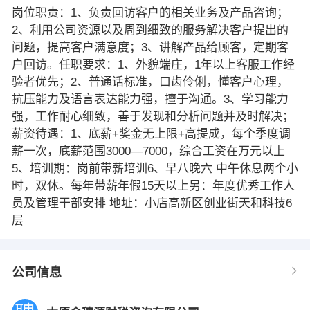
岗位职责：1、负责回访客户的相关业务及产品咨询；
2、利用公司资源以及周到细致的服务解决客户提出的
问题，提高客户满意度；3、讲解产品给顾客，定期客
户回访。任职要求：1、外貌端庄，1年以上客服工作经
验者优先；2、普通话标准，口齿伶俐，懂客户心理，
抗压能力及语言表达能力强，擅于沟通。3、学习能力
强，工作耐心细致，善于发现和分析问题并及时解决；
薪资待遇：1、底薪+奖金无上限+高提成，每个季度调
薪一次，底薪范围3000—7000，综合工资在万元以上
5、培训期：岗前带薪培训6、早八晚六 中午休息两个小
时，双休。每年带薪年假15天以上另：年度优秀工作人
员及管理干部安排 地址：小店高新区创业街天和科技6
层
公司信息