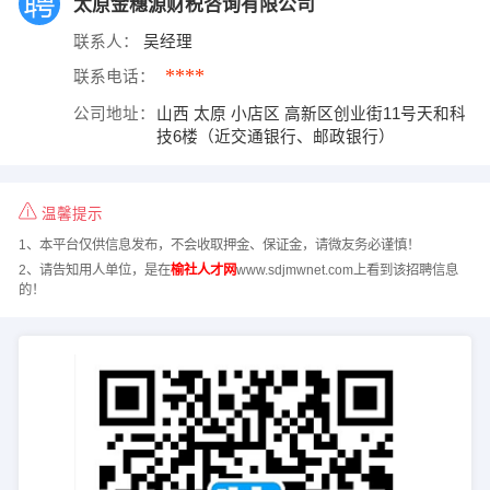
太原金穗源财税咨询有限公司
联系人：
吴经理
****
联系电话：
公司地址：
山西 太原 小店区 高新区创业街11号天和科
技6楼（近交通银行、邮政银行）
温馨提示
1、本平台仅供信息发布，不会收取押金、保证金，请微友务必谨慎！
2、请告知用人单位，是在
榆社人才网
www.sdjmwnet.com上看到该招聘信息
的！