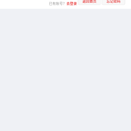
返回首页
忘记密码
已有账号？
去登录