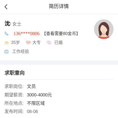
简历详情
沈
/ 女士
136****0806
【查看需要80金币】
35岁
大专
已婚
工作经验
求职意向
求职岗位:
文员
期望薪资:
3000-4000元
所在地点:
不限区域
发布时间:
08-06