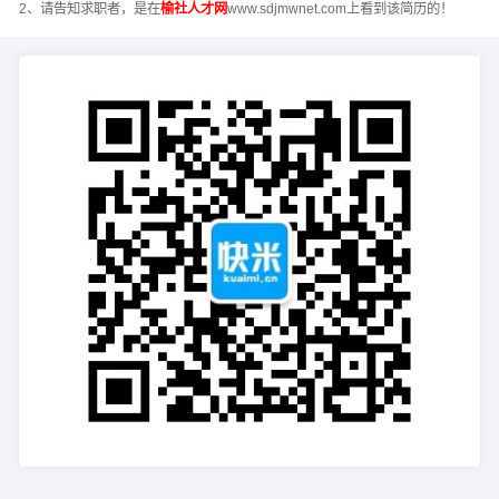
2、请告知求职者，是在
榆社人才网
www.sdjmwnet.com上看到该简历的！